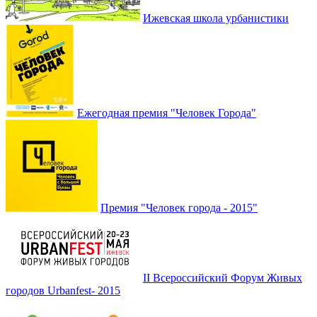
Ижевская школа урбанистики
Ежегодная премия "Человек Города"
Премия "Человек города - 2015"
II Всероссийский Форум Живых
городов Urbanfest- 2015