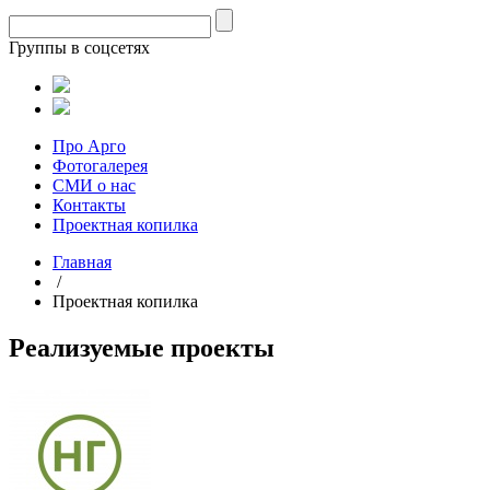
Группы в соцсетях
Про Арго
Фотогалерея
СМИ о нас
Контакты
Проектная копилка
Главная
/
Проектная копилка
Реализуемые проекты